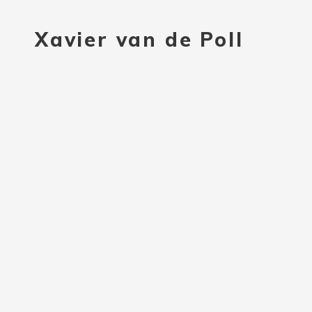
Xavier van de Poll