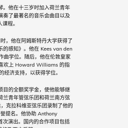
习小提琴。他在十三岁时加入荷兰青年
演奏了最著名的音乐会曲目以及
人课程。
。同时，他在阿姆斯特丹大学获得了
。他在 Kees van den
学院获得作曲学位。随后，他在伦敦皇家
Howard Williams 的指
兰各机构的经济支持，以获得学位。
项目的全额奖学金，使他能够继
荷兰青年管弦乐团和荷兰南方弦
际作曲比赛后，克拉科维亚弦乐团录制了他的
名。他协助 Anthony
芭蕾舞团首次演出。国内的合作项目包括