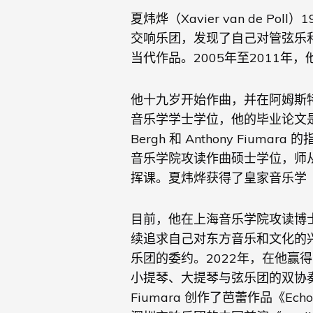
夏炜烨（Xavier van de
交响乐团，发现了自己对管弦乐
当代作品。2005年至2011
他十九岁开始作曲，并在阿姆斯特
音乐学学士学位，他的毕业论文是《
Bergh 和 Anthony Fi
音乐学院攻读作曲硕士学位，师从 Ke
挥课。夏炜烨获得了皇家音乐学（Kit
目前，他在上海音乐学院攻读博
续追求自己对东方音乐和文化的
乐团的委约。2022年，在他赢得了20
小提琴、大提琴与弦乐团的双协奏曲
Fiumara 创作了芭蕾作品《Ec