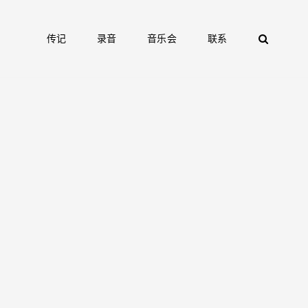
传记
录音
音乐会
联系