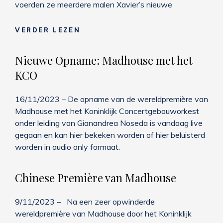
voerden ze meerdere malen Xavier’s nieuwe
NIEUWE
VERDER LEZEN
OPNAME:
CHAMAMÉ
Nieuwe Opname: Madhouse met het
SINFÓNICO
KCO
16/11/2023 – De opname van de wereldpremière van
Madhouse met het Koninklijk Concertgebouworkest
onder leiding van Gianandrea Noseda is vandaag live
gegaan en kan hier bekeken worden of hier beluisterd
worden in audio only formaat.
Chinese Première van Madhouse
9/11/2023 – Na een zeer opwinderde
wereldpremière van Madhouse door het Koninklijk