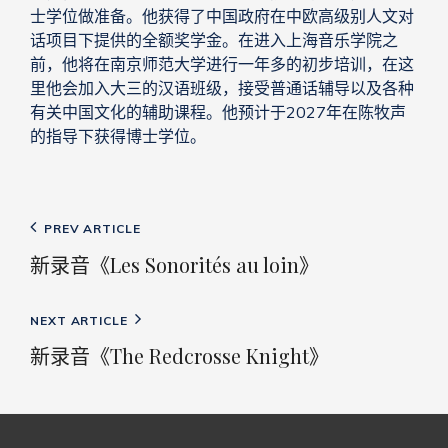
士学位做准备。他获得了中国政府在中欧高级别人文对
话项目下提供的全额奖学金。在进入上海音乐学院之
前，他将在南京师范大学进行一年多的初步培训，在这
里他会加入大三的汉语班级，接受普通话辅导以及各种
有关中国文化的辅助课程。他预计于2027年在陈牧声
的指导下获得博士学位。
文
Previous
PREV ARTICLE
章
Post
新录音《Les Sonorités au loin》
导
航
Next
NEXT ARTICLE
Post
新录音《The Redcrosse Knight》