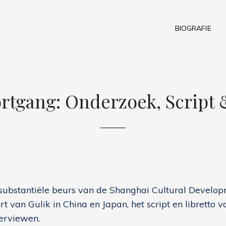
BIOGRAFIE
tgang: Onderzoek, Script 
 substantiële beurs van de Shanghai Cultural Devel
 van Gulik in China en Japan, het script en libretto v
erviewen.