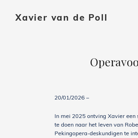
Xavier van de Poll
Operavoor
20/01/2026 –
In mei 2025 ontving Xavier een
te doen naar het leven van Robert
Pekingopera-deskundigen te int