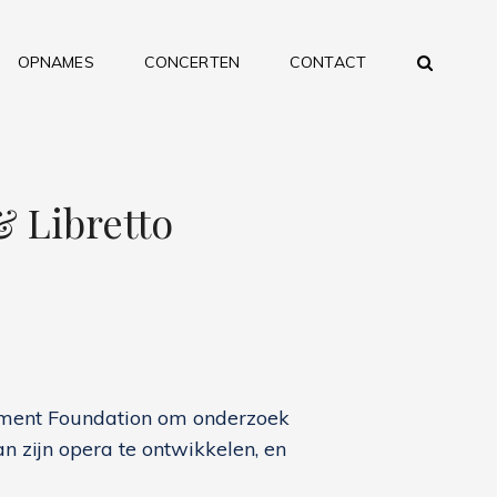
ZOEK
OPNAMES
CONCERTEN
CONTACT
& Libretto
opment Foundation om onderzoek
an zijn opera te ontwikkelen, en