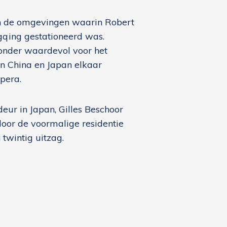
 in de omgevingen waarin Robert
ongqing gestationeerd was.
zonder waardevol voor het
rin China en Japan elkaar
opera.
ur in Japan, Gilles Beschoor
 door de voormalige residentie
 twintig uitzag.