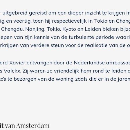
r uitgebreid gereisd om een dieper inzicht te krijgen
ig en veertig, toen hij respectievelijk in Tokio en Ch
Chengdu, Nanjing, Tokio, Kyoto en Leiden bleken bij
rdiepen van zijn kennis van de turbulente periode waa
rkrijgen van verdere steun voor de realisatie van de 
werd Xavier ontvangen door de Nederlandse ambassade
as Valckx. Zij waren zo vriendelijk hem rond te leiden
’s te bezorgen van de woning zoals die er in de jaren
eit van Amsterdam