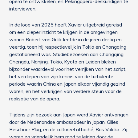
opera te ontwikkelen, en Pekingopera-deskundigen te
interviewen.
In de loop van 2025 heeft Xavier uitgebreid gereisd
om een dieper inzicht te krijgen in de omgevingen
waarin Robert van Gulik leefde in de jaren dertig en
veertig, toen hij respectievelijk in Tokio en Chongqing
gestationeerd was. Studiebezoeken aan Chongqing,
Chengdu, Nanjing, Tokio, Kyoto en Leiden bleken
bijzonder waardevol voor het verrijken van het script,
het verdiepen van zijn kennis van de turbulente
periode waarin China en Japan elkaar vijandig gezind
waren, en het verkrijgen van verdere steun voor de
realisatie van de opera.
Tijdens zijn bezoek aan Japan werd Xavier ontvangen
door de Nederlandse ambassadeur in Japan, Gilles
Beschoor Plug, en de cultureel attaché, Bas Valckx. Zij
waren zo vriendelijk hem rond te leiden door de