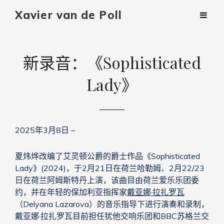
Xavier van de Poll
新录音：《Sophisticated
Lady》
2025年3月8日 –
夏炜烨改编了艾灵顿公爵的爵士作品《Sophisticated
Lady》(2024)，于2月21日在荷兰哈勒姆、2月22/23
日在荷兰阿姆斯特丹上演，该曲目由荷兰爱乐乐团委
约，并在年轻的保加利亚指挥家
戴亚娜·拉扎罗瓦
（Delyana Lazarova）的音乐指导下进行演奏和录制，
戴亚娜·拉扎罗瓦目前担任犹他交响乐团和BBC苏格兰交