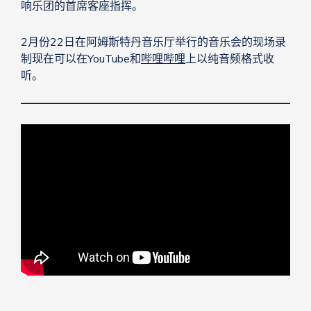
响乐团的首席客座指挥。
2月份22日在阿姆斯特丹音乐厅举行的音乐会的现场录
制现在可以在YouTube和
哔哩哔哩
上以纯音频格式收
听。